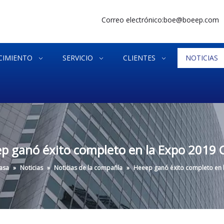
Correo electrónico:
boe@boeep.com
CIMIENTO
SERVICIO
CLIENTES
NOTICIAS
p ganó éxito completo en la Expo 2019 
asa
»
Noticias
»
Noticias de la compañía
»
Heeep ganó éxito completo en 