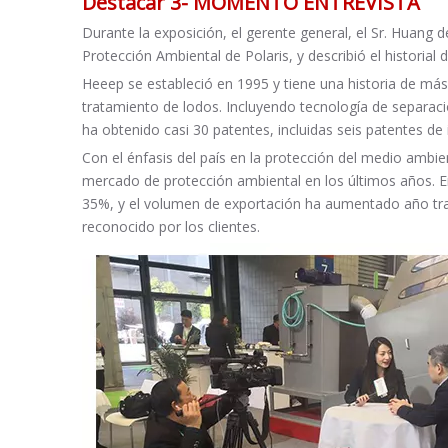
Destacar 3- MOMENTO ENTREVISTA
Durante la exposición, el gerente general, el Sr. Huang
Protección Ambiental de Polaris, y describió el historial 
Heeep se estableció en 1995 y tiene una historia de más
tratamiento de lodos. Incluyendo tecnología de separación
ha obtenido casi 30 patentes, incluidas seis patentes de
Con el énfasis del país en la protección del medio ambi
mercado de protección ambiental en los últimos años. E
35%, y el volumen de exportación ha aumentado año tra
reconocido por los clientes.