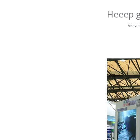
Heeep g
Vistas