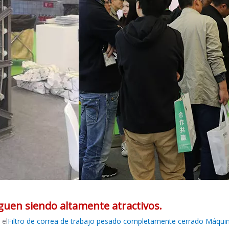
iguen siendo altamente atractivos.
 el
Filtro de correa de trabajo pesado completamente cerrado Máquin