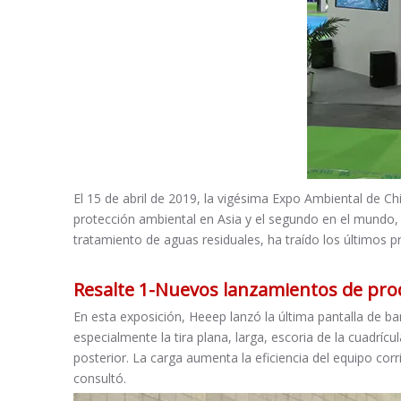
El 15 de abril de 2019, la vigésima Expo Ambiental de C
protección ambiental en Asia y el segundo en el mundo, l
tratamiento de aguas residuales, ha traído los últimos p
Resalte 1-Nuevos lanzamientos de pro
En esta exposición, Heeep lanzó la última pantalla de ba
especialmente la tira plana, larga, escoria de la cuadrí
posterior. La carga aumenta la eficiencia del equipo cor
consultó.