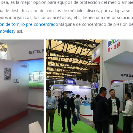
ea, es la mejor opción para equipos de protección del medio ambien
a de deshidratación de tornillos de múltiples discos, para adaptarse
s lodos inorgánicos, los lodos aceitosos, etc., tienen una mejor soluc
ón de tornillo pre-concentrado
Máquina de concentrado de presión de 
móviles
y así.