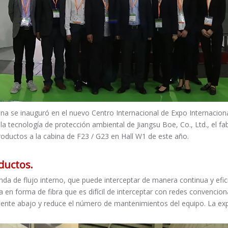
hina se inauguró en el nuevo Centro Internacional de Expo Internacio
a tecnología de protección ambiental de Jiangsu Boe, Co., Ltd., el f
roductos a la cabina de F23 / G23 en Hall W1 de este año.
ductos.
nda de flujo interno, que puede interceptar de manera continua y efic
cula en forma de fibra que es difícil de interceptar con redes convenc
riente abajo y reduce el número de mantenimientos del equipo. La exp