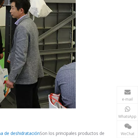
e-mail
WhatsApp
a de deshidratación
Son los principales productos de
WeChat