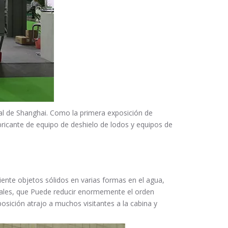
nal de Shanghai. Como la primera exposición de
abricante de equipo de deshielo de lodos y equipos de
iente objetos sólidos en varias formas en el agua,
ionales, que Puede reducir enormemente el orden
osición atrajo a muchos visitantes a la cabina y