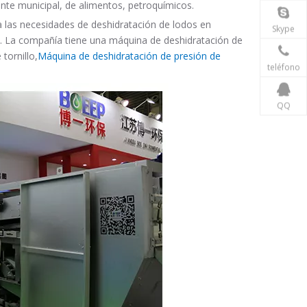
te municipal, de alimentos, petroquímicos.
 a las necesidades de deshidratación de lodos en
Skype
ión. La compañía tiene una máquina de deshidratación de
tornillo,
Máquina de deshidratación de presión de
teléfono
QQ