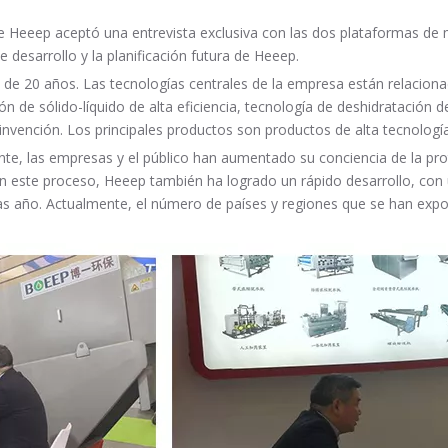
 de Heeep aceptó una entrevista exclusiva con las dos plataformas de
de desarrollo y la planificación futura de Heeep.
 de 20 años. Las tecnologías centrales de la empresa están relaciona
 de sólido-líquido de alta eficiencia, tecnología de deshidratación de
 invención. Los principales productos son productos de alta tecnologí
ente, las empresas y el público han aumentado su conciencia de la pro
n este proceso, Heeep también ha logrado un rápido desarrollo, con
s año. Actualmente, el número de países y regiones que se han expo