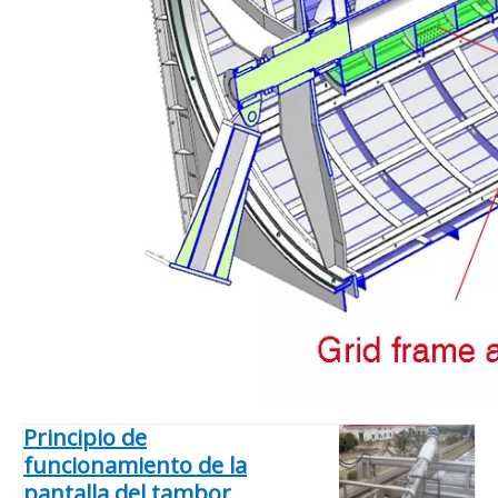
Principio de
funcionamiento de la
pantalla del tambor