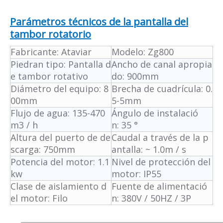
Parámetros técnicos de la pantalla del
tambor rotatorio
Fabricante: Ataviar
Modelo: Zg800
Piedra
n tipo: Pantalla d
Ancho de canal apropia
e tambor rotativo
do: 900mm
Diámetro del equipo: 8
Brecha de cuadrícula: 0.
00mm
5-5mm
Flujo de agua: 135-470
Ángulo de instalació
m3 / h
n: 35 °
Altura del puerto de de
Caudal a través de la p
scarga: 750mm
antalla: ~ 1.0m / s
Potencia del motor: 1.1
Nivel de protección del
kw
motor: IP55
Clase de aislamiento d
Fuente de alimentació
el motor: Filo
n: 380V / 50HZ / 3P