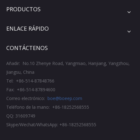
PRODUCTOS
ENLACE RÁPIDO
CONTÁCTENOS
Añadir: No.10 Zhenye Road, Yangmiao, Hanjiang, Yangzhou,
Jiangsu, China
Tel: +86-514-87848766
Fax: +86-514-87894600
Correo electrónico:
boe@boeep.com
Teléfono de la mano: +86-18252568555
QQ: 31609749
Skype/Wechat/WhatsApp: +86-18252568555