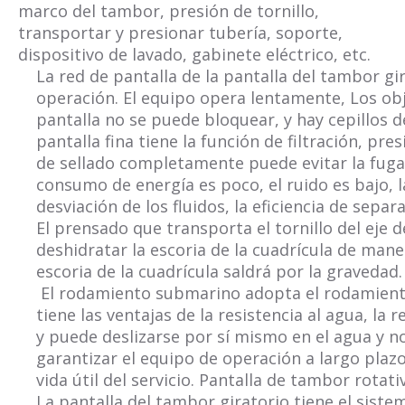
marco del tambor, presión de tornillo,
transportar y presionar tubería, soporte,
dispositivo de lavado, gabinete eléctrico, etc.
La red de pantalla de la pantalla del tambor g
operación. El equipo opera lentamente, Los ob
pantalla no se puede bloquear, y hay cepillos de
pantalla fina tiene la función de filtración, p
de sellado completamente puede evitar la fuga 
consumo de energía es poco, el ruido es bajo, l
desviación de los fluidos, la eficiencia de sepa
El prensado que transporta el tornillo del eje 
deshidratar la escoria de la cuadrícula de maner
escoria de la cuadrícula saldrá por la gravedad.
El rodamiento submarino adopta el rodamiento 
tiene las ventajas de la resistencia al agua, la r
y puede deslizarse por sí mismo en el agua y n
garantizar el equipo de operación a largo plazo
vida útil del servicio. Pantalla de tambor rotati
La pantalla del tambor giratorio tiene el sistem