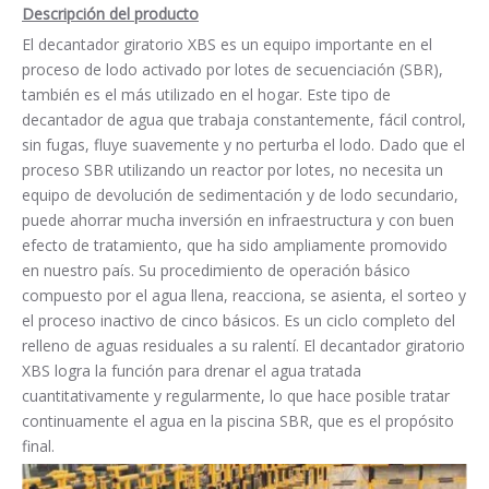
Descripción del producto
El decantador giratorio XBS es un equipo importante en el
proceso de lodo activado por lotes de secuenciación (SBR),
también es el más utilizado en el hogar. Este tipo de
decantador de agua que trabaja constantemente, fácil control,
sin fugas, fluye suavemente y no perturba el lodo. Dado que el
proceso SBR utilizando un reactor por lotes, no necesita un
equipo de devolución de sedimentación y de lodo secundario,
puede ahorrar mucha inversión en infraestructura y con buen
efecto de tratamiento, que ha sido ampliamente promovido
en nuestro país. Su procedimiento de operación básico
compuesto por el agua llena, reacciona, se asienta, el sorteo y
el proceso inactivo de cinco básicos. Es un ciclo completo del
relleno de aguas residuales a su ralentí. El decantador giratorio
XBS logra la función para drenar el agua tratada
cuantitativamente y regularmente, lo que hace posible tratar
continuamente el agua en la piscina SBR, que es el propósito
final.