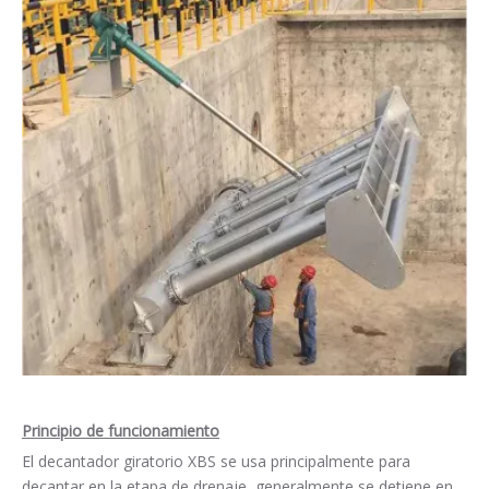
Principio de funcionamiento
El decantador giratorio XBS se usa principalmente para
decantar en la etapa de drenaje, generalmente se detiene en